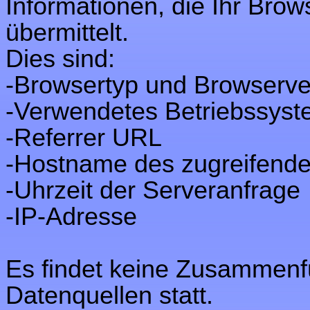
Informationen, die Ihr Bro
übermittelt.
Dies sind:
-Browsertyp und Browserve
-Verwendetes Betriebssys
-Referrer URL
-Hostname des zugreifend
-Uhrzeit der Serveranfrage
-IP-Adresse
Es findet keine Zusammenf
Datenquellen statt.