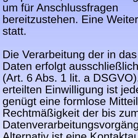
um für Anschlussfragen
bereitzustehen. Eine Weiter
statt.
Die Verarbeitung der in da
Daten erfolgt ausschließlic
(Art. 6 Abs. 1 lit. a DSGVO)
erteilten Einwilligung ist j
genügt eine formlose Mittei
Rechtmäßigkeit der bis zum
Datenverarbeitungsvorgänge
Alternativ ist eine Kontakta